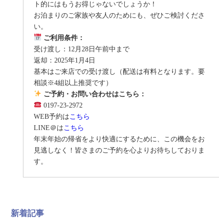
ト的にはもうお得じゃないでしょうか！
お泊まりのご家族や友人のためにも、ぜひご検討くださ
い。
ご利用条件：
受け渡し：12月28日午前中まで
返却：2025年1月4日
基本はご来店での受け渡し（配送は有料となります。要
相談※4組以上推奨です）
ご予約・お問い合わせはこちら：
0197-23-2972
WEB予約は
こちら
LINE＠は
こちら
年末年始の帰省をより快適にするために、この機会をお
見逃しなく！皆さまのご予約を心よりお待ちしておりま
す。
新着記事