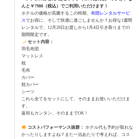
んと￥7980（税込）でご利用いただけます！
ホテルの価格が高騰するこの時期、
布団レンタルサービ
ス
でお得に、そして快適に過ごしませんか？お得な1週間
レンタルで、12月28日お渡しから1月4日引き取りまでの
期間限定です。
セット内容：
羽毛布団
マットレス
枕
毛布
カバー
枕カバー
シーツ
これら全てをセットにして、そのままお使いいただけま
す。
返却もカンタン、そのままでOK！
コストパフォーマンス抜群：
ホテル代も予約が取れな
かったりしますよね？また一泊あたりで考えれば、コス