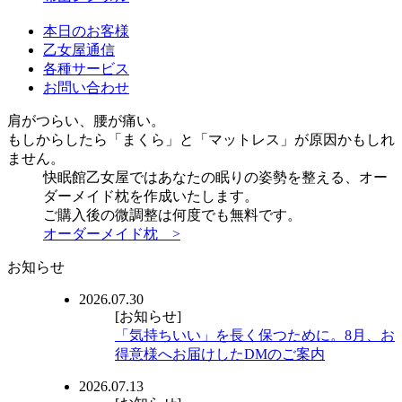
本日のお客様
乙女屋通信
各種サービス
お問い合わせ
肩がつらい、腰が痛い。
もしからしたら「まくら」と「マットレス」が原因かもしれ
ません。
快眠館乙女屋ではあなたの眠りの姿勢を整える、オー
ダーメイド枕を作成いたします。
ご購入後の微調整は何度でも無料です。
オーダーメイド枕 >
お知らせ
2026.07.30
[お知らせ]
「気持ちいい」を長く保つために。8月、お
得意様へお届けしたDMのご案内
2026.07.13