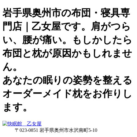
岩手県奥州市の布団・寝具専
門店｜乙女屋です。肩がつら
い、腰が痛い。もしかしたら
布団と枕が原因かもしれませ
ん。
あなたの眠りの姿勢を整える
オーダーメイド枕をお作りし
ます。
〒023-0851 岩手県奥州市水沢南町5-10