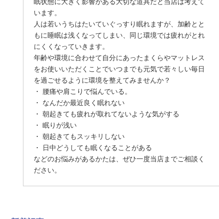
眠状態に大きく影響がある大切な道具だと当店は考えて
います。
人は若いうちはたいていぐっすり眠れますが、加齢とと
もに睡眠は浅くなってしまい、同じ環境では疲れがとれ
にくくなっていきます。
年齢や環境に合わせて自分にあったまくらやマットレス
をお使いいただくことでいつまでも元気で若々しい毎日
を過ごせるように環境を整えてみませんか？
・ 腰痛や肩こりで悩んでいる。
・ なんだか最近良く眠れない
・ 朝起きても疲れが取れてないような気がする
・ 眠りが浅い
・ 朝起きてもスッキリしない
・ 日中どうしても眠くなることがある
などのお悩みがあるかたは、ぜひ一度当店までご相談く
ださい。