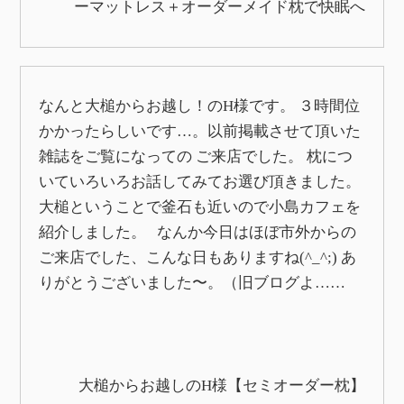
ーマットレス＋オーダーメイド枕で快眠へ
なんと大槌からお越し！のH様です。 ３時間位
かかったらしいです…。以前掲載させて頂いた
雑誌をご覧になっての ご来店でした。 枕につ
いていろいろお話してみてお選び頂きました。
大槌ということで釜石も近いので小島カフェを
紹介しました。 なんか今日はほぼ市外からの
ご来店でした、こんな日もありますね(^_^;) あ
りがとうございました〜。（旧ブログよ……
大槌からお越しのH様【セミオーダー枕】