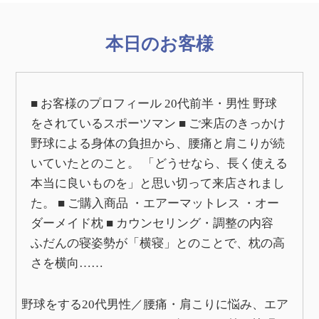
本日のお客様
■ お客様のプロフィール 20代前半・男性 野球
をされているスポーツマン ■ ご来店のきっかけ
野球による身体の負担から、腰痛と肩こりが続
いていたとのこと。 「どうせなら、長く使える
本当に良いものを」と思い切って来店されまし
た。 ■ ご購入商品 ・エアーマットレス ・オー
ダーメイド枕 ■ カウンセリング・調整の内容
ふだんの寝姿勢が「横寝」とのことで、枕の高
さを横向……
野球をする20代男性／腰痛・肩こりに悩み、エア