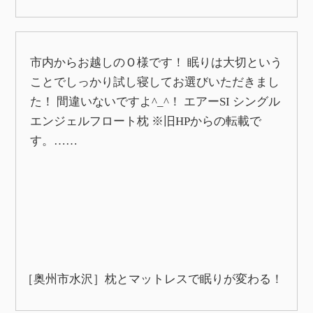
市内からお越しのＯ様です！ 眠りは大切という
ことでしっかり試し寝してお選びいただきまし
た！ 間違いないですよ^_^！ エアーSI シングル
エンジェルフロート枕 ※旧HPからの転載で
す。……
［奥州市水沢］枕とマットレスで眠りが変わる！