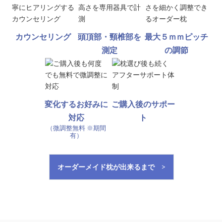
カウンセリング
頭頂部・頸椎部を
最大５ｍｍピッチ
測定
の調節
変化するお好みに
ご購入後のサポー
対応
ト
（微調整無料 ※期間
有）
オーダーメイド枕が出来るまで >