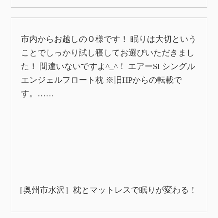
市内からお越しのＯ様です！ 眠りは大切という
ことでしっかり試し寝してお選びいただきまし
た！ 間違いないですよ^_^！ エアーSI シングル
エンジェルフロート枕 ※旧HPからの転載で
す。……
［奥州市水沢］枕とマットレスで眠りが変わる！