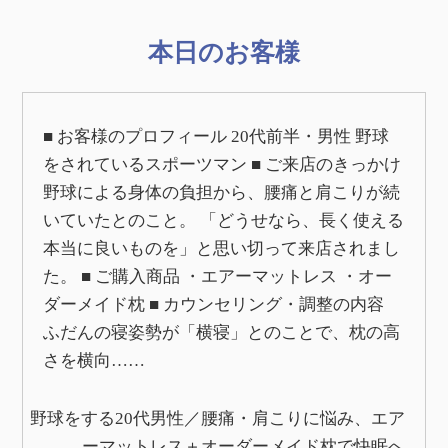
本日のお客様
■ お客様のプロフィール 20代前半・男性 野球
をされているスポーツマン ■ ご来店のきっかけ
野球による身体の負担から、腰痛と肩こりが続
いていたとのこと。 「どうせなら、長く使える
本当に良いものを」と思い切って来店されまし
た。 ■ ご購入商品 ・エアーマットレス ・オー
ダーメイド枕 ■ カウンセリング・調整の内容
ふだんの寝姿勢が「横寝」とのことで、枕の高
さを横向……
野球をする20代男性／腰痛・肩こりに悩み、エア
ーマットレス＋オーダーメイド枕で快眠へ