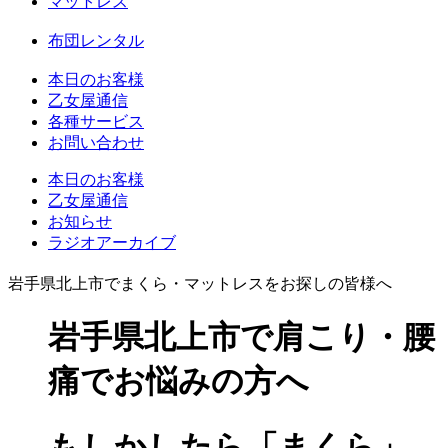
マットレス
布団レンタル
本日のお客様
乙女屋通信
各種サービス
お問い合わせ
本日のお客様
乙女屋通信
お知らせ
ラジオアーカイブ
岩手県北上市でまくら・マットレスをお探しの皆様へ
岩手県北上市で肩こり・腰
痛でお悩みの方へ
もしかしたら「まくら」