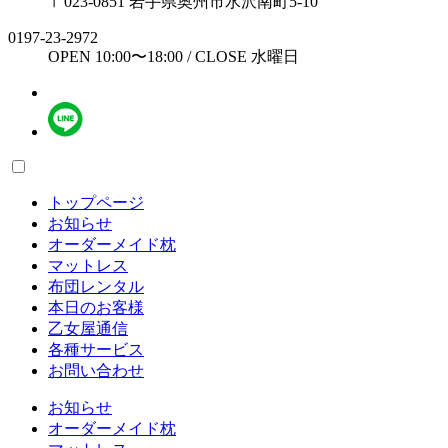
〒023-0851 岩手県奥州市水沢南町5-10
0197-23-2972
OPEN 10:00〜18:00 / CLOSE 水曜日
トップページ
お知らせ
オーダーメイド枕
マットレス
布団レンタル
本日のお客様
乙女屋通信
各種サービス
お問い合わせ
お知らせ
オーダーメイド枕