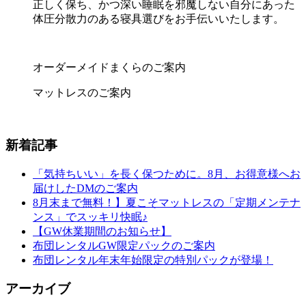
正しく保ち、かつ深い睡眠を邪魔しない自分にあった
体圧分散力のある寝具選びをお手伝いいたします。
オーダーメイドまくらのご案内
マットレスのご案内
新着記事
「気持ちいい」を長く保つために。8月、お得意様へお
届けしたDMのご案内
8月末まで無料！】夏こそマットレスの「定期メンテナ
ンス」でスッキリ快眠♪
【GW休業期間のお知らせ】
布団レンタルGW限定パックのご案内
布団レンタル年末年始限定の特別パックが登場！
アーカイブ