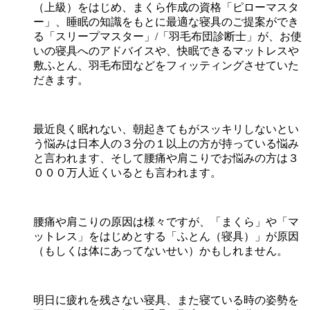
（上級）をはじめ、まくら作成の資格「ピローマスタ
ー」、睡眠の知識をもとに最適な寝具のご提案ができ
る「スリープマスター」/「羽毛布団診断士」が、お使
いの寝具へのアドバイスや、快眠できるマットレスや
敷ふとん、羽毛布団などをフィッティングさせていた
だきます。
最近良く眠れない、朝起きてもがスッキリしないとい
う悩みは日本人の３分の１以上の方が持っている悩み
と言われます、そして腰痛や肩こりでお悩みの方は３
０００万人近くいるとも言われます。
腰痛や肩こりの原因は様々ですが、「まくら」や「マ
ットレス」をはじめとする「ふとん（寝具）」が原因
（もしくは体にあってないせい）かもしれません。
明日に疲れを残さない寝具、また寝ている時の姿勢を