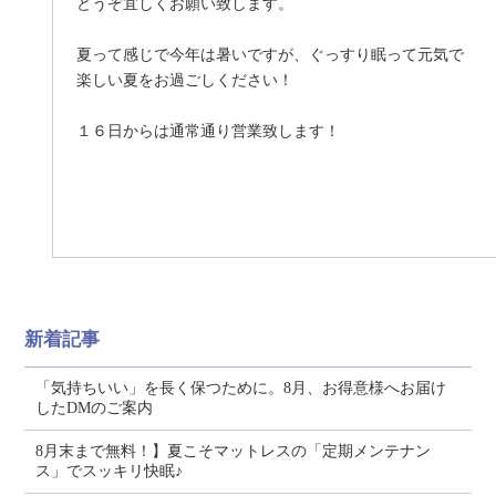
どうぞ宜しくお願い致します。
夏って感じで今年は暑いですが、ぐっすり眠って元気で
楽しい夏をお過ごしください！
１６日からは通常通り営業致します！
新着記事
「気持ちいい」を長く保つために。8月、お得意様へお届け
したDMのご案内
8月末まで無料！】夏こそマットレスの「定期メンテナン
ス」でスッキリ快眠♪