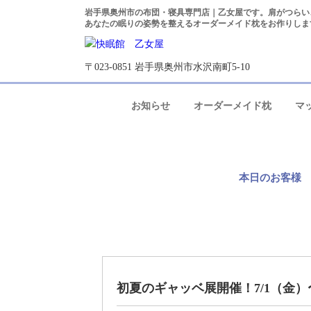
岩手県奥州市の布団・寝具専門店｜乙女屋です。肩がつらい
あなたの眠りの姿勢を整えるオーダーメイド枕をお作りしま
〒023-0851 岩手県奥州市水沢南町5-10
お知らせ
オーダーメイド枕
マ
本日のお客様
初夏のギャッベ展開催！7/1（金）〜