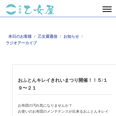
本日のお客様
乙女屋通信
お知らせ
ラジオアーカイブ
おふとんキレイきれいまつり開催！！５/１
９〜２１
お布団の汚れ気になりませんか？
お使いのお布団のメンテナンスが出来るおふとんキレイ