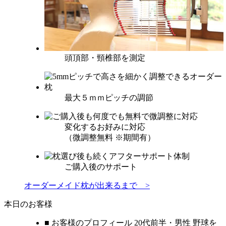
頭頂部・頸椎部を測定
最大５ｍｍピッチの調節
変化するお好みに対応
（微調整無料 ※期間有）
ご購入後のサポート
オーダーメイド枕が出来るまで >
本日のお客様
■ お客様のプロフィール 20代前半・男性 野球を