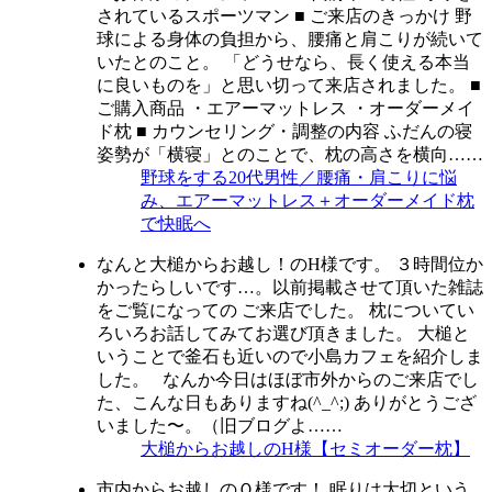
されているスポーツマン ■ ご来店のきっかけ 野
球による身体の負担から、腰痛と肩こりが続いて
いたとのこと。 「どうせなら、長く使える本当
に良いものを」と思い切って来店されました。 ■
ご購入商品 ・エアーマットレス ・オーダーメイ
ド枕 ■ カウンセリング・調整の内容 ふだんの寝
姿勢が「横寝」とのことで、枕の高さを横向……
野球をする20代男性／腰痛・肩こりに悩
み、エアーマットレス＋オーダーメイド枕
で快眠へ
なんと大槌からお越し！のH様です。 ３時間位か
かったらしいです…。以前掲載させて頂いた雑誌
をご覧になっての ご来店でした。 枕についてい
ろいろお話してみてお選び頂きました。 大槌と
いうことで釜石も近いので小島カフェを紹介しま
した。 なんか今日はほぼ市外からのご来店でし
た、こんな日もありますね(^_^;) ありがとうござ
いました〜。（旧ブログよ……
大槌からお越しのH様【セミオーダー枕】
市内からお越しのＯ様です！ 眠りは大切という