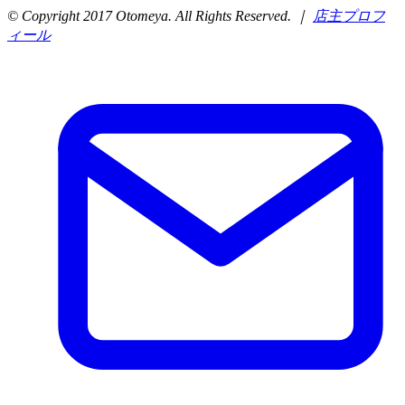
© Copyright 2017 Otomeya. All Rights Reserved. ｜
店主プロフ
ィール