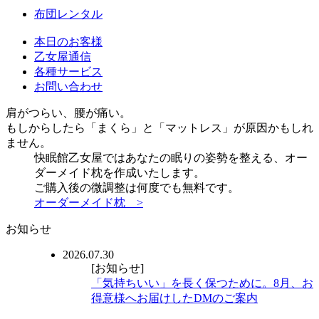
布団レンタル
本日のお客様
乙女屋通信
各種サービス
お問い合わせ
肩がつらい、腰が痛い。
もしからしたら「まくら」と「マットレス」が原因かもしれ
ません。
快眠館乙女屋ではあなたの眠りの姿勢を整える、オー
ダーメイド枕を作成いたします。
ご購入後の微調整は何度でも無料です。
オーダーメイド枕 >
お知らせ
2026.07.30
[お知らせ]
「気持ちいい」を長く保つために。8月、お
得意様へお届けしたDMのご案内