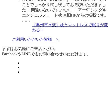
ことでしっかり試し寝してお選びいただきまし
た！ 間違いないですよ^_^！ エアーSI シングル
エンジェルフロート枕 ※旧HPからの転載です。
……
［奥州市水沢］枕とマットレスで眠りが変
わる！
ご利用いただいた皆様 >
まずはお気軽にご来店下さい。
FacebookやLINEでもお問い合わせいただけます。