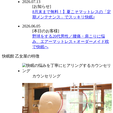
2026.07.13
[お知らせ]
8月末まで無料！】夏こそマットレスの「定
期メンテナンス」でスッキリ快眠♪
2026.06.05
[本日のお客様]
野球をする20代男性／腰痛・肩こりに悩
み、エアーマットレス＋オーダーメイド枕
で快眠へ
快眠館 乙女屋の特徴
カウンセリング