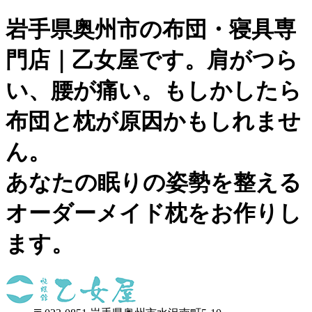
岩手県奥州市の布団・寝具専
門店｜乙女屋です。肩がつら
い、腰が痛い。もしかしたら
布団と枕が原因かもしれませ
ん。
あなたの眠りの姿勢を整える
オーダーメイド枕をお作りし
ます。