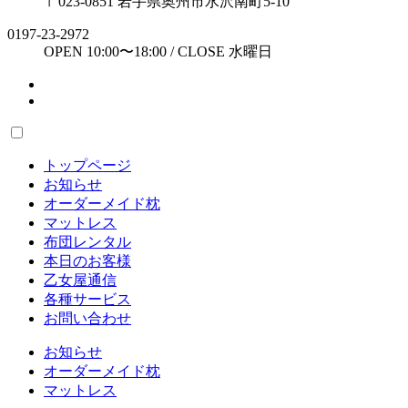
〒023-0851 岩手県奥州市水沢南町5-10
0197-23-2972
OPEN 10:00〜18:00 / CLOSE 水曜日
トップページ
お知らせ
オーダーメイド枕
マットレス
布団レンタル
本日のお客様
乙女屋通信
各種サービス
お問い合わせ
お知らせ
オーダーメイド枕
マットレス