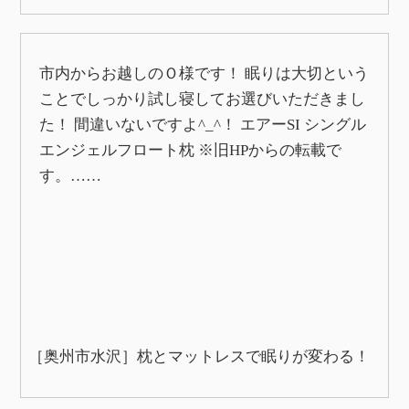
市内からお越しのＯ様です！ 眠りは大切という
ことでしっかり試し寝してお選びいただきまし
た！ 間違いないですよ^_^！ エアーSI シングル
エンジェルフロート枕 ※旧HPからの転載で
す。……
［奥州市水沢］枕とマットレスで眠りが変わる！