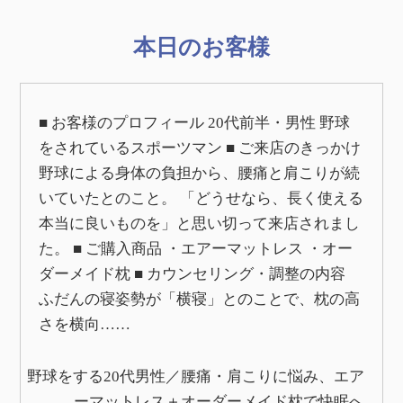
本日のお客様
■ お客様のプロフィール 20代前半・男性 野球
をされているスポーツマン ■ ご来店のきっかけ
野球による身体の負担から、腰痛と肩こりが続
いていたとのこと。 「どうせなら、長く使える
本当に良いものを」と思い切って来店されまし
た。 ■ ご購入商品 ・エアーマットレス ・オー
ダーメイド枕 ■ カウンセリング・調整の内容
ふだんの寝姿勢が「横寝」とのことで、枕の高
さを横向……
野球をする20代男性／腰痛・肩こりに悩み、エア
ーマットレス＋オーダーメイド枕で快眠へ