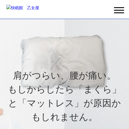
肩がつらい、腰が痛い。
もしからしたら「まくら」
と「マットレス」が原因か
もしれません。