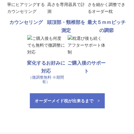
カウンセリング
頭頂部・頸椎部を
最大５ｍｍピッチ
測定
の調節
変化するお好みに
ご購入後のサポー
対応
ト
（微調整無料 ※期間
有）
オーダーメイド枕が出来るまで >