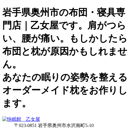
岩手県奥州市の布団・寝具専
門店｜乙女屋です。肩がつら
い、腰が痛い。もしかしたら
布団と枕が原因かもしれませ
ん。
あなたの眠りの姿勢を整える
オーダーメイド枕をお作りし
ます。
〒023-0851 岩手県奥州市水沢南町5-10