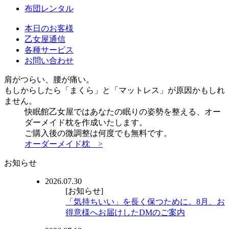
布団レンタル
本日のお客様
乙女屋通信
各種サービス
お問い合わせ
肩がつらい、腰が痛い。
もしからしたら「まくら」と「マットレス」が原因かもしれ
ません。
快眠館乙女屋ではあなたの眠りの姿勢を整える、オー
ダーメイド枕を作成いたします。
ご購入後の微調整は何度でも無料です。
オーダーメイド枕 >
お知らせ
2026.07.30
[お知らせ]
「気持ちいい」を長く保つために。8月、お
得意様へお届けしたDMのご案内