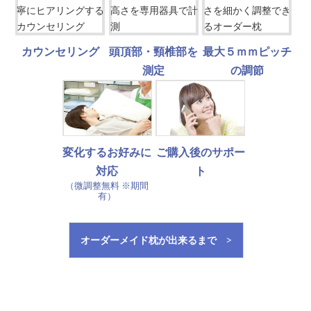
カウンセリング
頭頂部・頸椎部を
最大５ｍｍピッチ
測定
の調節
変化するお好みに
ご購入後のサポー
対応
ト
（微調整無料 ※期間
有）
オーダーメイド枕が出来るまで >