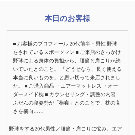
本日のお客様
■ お客様のプロフィール 20代前半・男性 野球
をされているスポーツマン ■ ご来店のきっかけ
野球による身体の負担から、腰痛と肩こりが続
いていたとのこと。 「どうせなら、長く使える
本当に良いものを」と思い切って来店されまし
た。 ■ ご購入商品 ・エアーマットレス ・オー
ダーメイド枕 ■ カウンセリング・調整の内容
ふだんの寝姿勢が「横寝」とのことで、枕の高
さを横向……
野球をする20代男性／腰痛・肩こりに悩み、エア