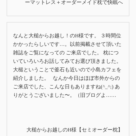
ーマットレス＋オーダーメイド枕で快眠へ
なんと大槌からお越し！のH様です。 ３時間位
かかったらしいです…。以前掲載させて頂いた
雑誌をご覧になっての ご来店でした。 枕につ
いていろいろお話してみてお選び頂きました。
大槌ということで釜石も近いので小島カフェを
紹介しました。 なんか今日はほぼ市外からの
ご来店でした、こんな日もありますね(^_^;) あ
りがとうございました〜。（旧ブログよ……
大槌からお越しのH様【セミオーダー枕】