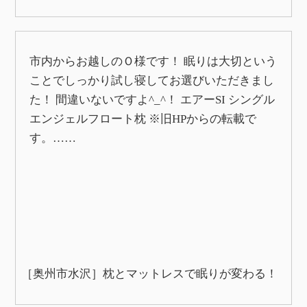
市内からお越しのＯ様です！ 眠りは大切という
ことでしっかり試し寝してお選びいただきまし
た！ 間違いないですよ^_^！ エアーSI シングル
エンジェルフロート枕 ※旧HPからの転載で
す。……
［奥州市水沢］枕とマットレスで眠りが変わる！