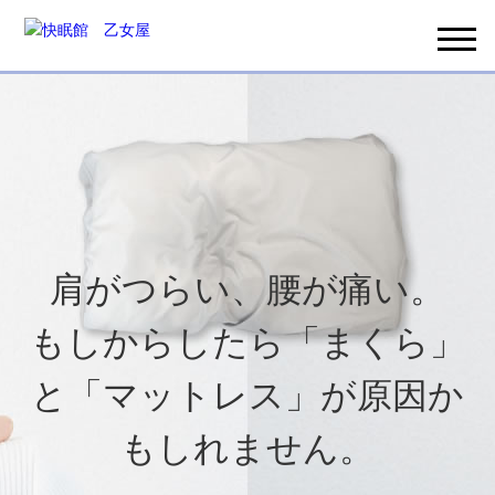
肩がつらい、腰が痛い。
もしからしたら「まくら」
と「マットレス」が原因か
もしれません。